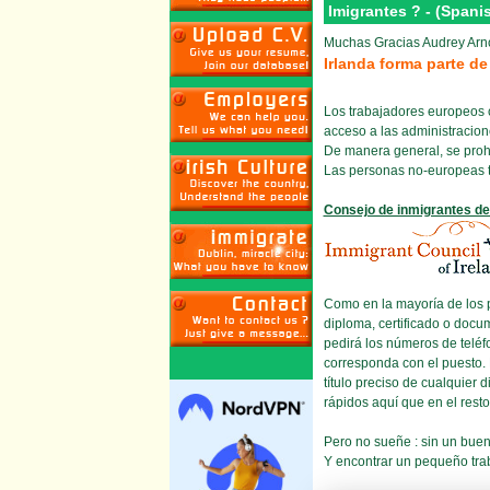
Imigrantes ? - (Spani
Muchas Gracias Audrey Arno
Irlanda forma parte de
Los trabajadores europeos c
acceso a las administracion
De manera general, se prohi
Las personas no-europeas te
Consejo de inmigrantes de
Como en la mayoría de los pa
diploma, certificado o docum
pedirá los números de telé
corresponda con el puesto. 
título preciso de cualquier
rápidos aquí que en el res
Pero no sueñe : sin un buen
Y encontrar un pequeño traba