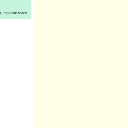
s, impuesto sobre