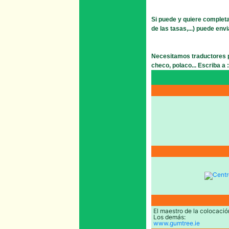
Si puede y quiere completa
de las tasas,...) puede env
Necesitamos traductores pa
checo, polaco... Escriba a :
El maestro de la colocació
Los demás:
www.gumtree.ie