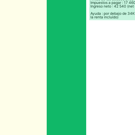
Impuestos a pagar : 17 460
Ingreso neto : 42 540 (net 
Ayuda : por debajo de 34K€
la renta incluído)