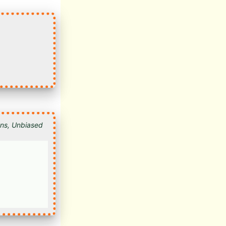
ions, Unbiased