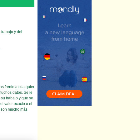
trabajo y del
.
as frente a cualquier
 muchos datos. Se le
su trabajo y que se
l valor exacto o el
os son mucho más