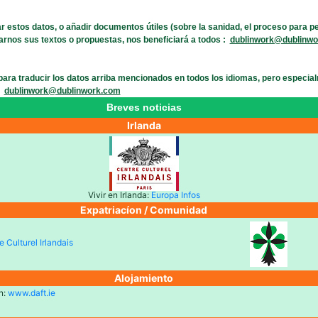
r estos datos, o añadir documentos útiles (sobre la sanidad, el proceso para p
iarnos sus textos o propuestas, nos beneficiará a todos :
dublinwork@dublinw
ra traducir los datos arriba mencionados en todos los idiomas, pero especialm
dublinwork@dublinwork.com
Breves noticias
Irlanda
Vivir en Irlanda:
Europa Infos
Expatriacíon / Comunidad
Alojamiento
n:
www.daft.ie