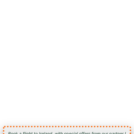
Book a flight to Ireland, with special offers from our partner !