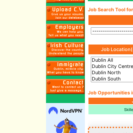
Job Search Tool for
Job Location(
Job Opportunities i
Skil